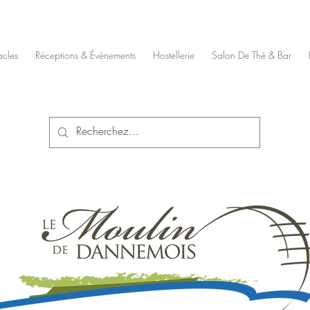
acles
Réceptions & Évènements
Hostellerie
Salon De Thé & Bar