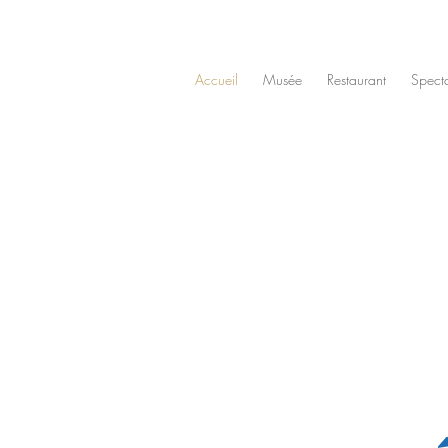
Accueil
Musée
Restaurant
Spect