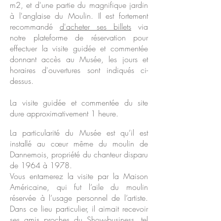
m2, et d'une partie du magnifique jardin
à l'anglaise du Moulin. Il est fortement
recommandé
d'acheter ses billets
via
notre plateforme de réservation pour
effectuer la visite guidée et commentée
donnant accès au Musée
, les jours et
horaires d'ouvertures sont indiqués ci-
dessus.
La visite guidée et commentée du site
dure approximativement 1 heure.
La particularité du Musée est qu’il est
installé au cœur même du moulin de
Dannemois, propriété du chanteur disparu
de 1964 à 1978.
Vous entamerez la visite par la Maison
Américaine, qui fut l’aile du moulin
réservée à l’usage personnel de l’artiste.
Dans ce lieu particulier, il aimait recevoir
ses amis proches du Show-business, tel