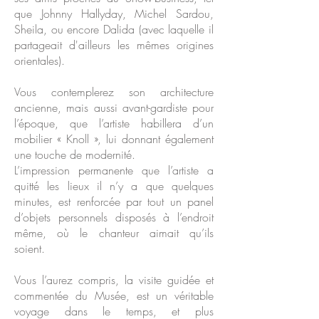
que Johnny Hallyday, Michel Sardou,
Sheila, ou encore Dalida (avec laquelle il
partageait d'ailleurs les mêmes origines
orientales).
Vous contemplerez son architecture
ancienne, mais aussi avant-gardiste pour
l’époque, que l’artiste habillera d’un
mobilier « Knoll », lui donnant également
une touche de modernité.
L’impression permanente que l’artiste a
quitté les lieux il n’y a que quelques
minutes, est renforcée par tout un panel
d’objets personnels disposés à l’endroit
même, où le chanteur aimait qu’ils
soient.
Vous l’aurez compris, la visite guidée et
commentée du Musée, est un véritable
voyage dans le temps, et plus