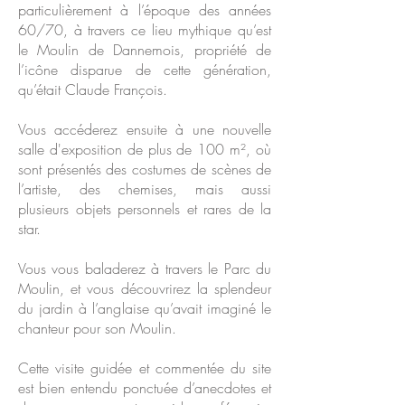
particulièrement à l’époque des années
60/70, à travers ce lieu mythique qu’est
le Moulin de Dannemois, propriété de
l’icône disparue de cette génération,
qu’était Claude François.
Vous accéderez ensuite à une nouvelle
salle d'exposition de plus de 100 m², où
sont présentés des costumes de scènes de
l’artiste, des chemises, mais aussi
plusieurs objets personnels et rares de la
star.
Vous vous baladerez à travers le Parc du
Moulin, et vous découvrirez la splendeur
du jardin à l’anglaise qu’avait imaginé le
chanteur pour son Moulin.
Cette visite guidée et commentée du site
est bien entendu ponctuée d’anecdotes et