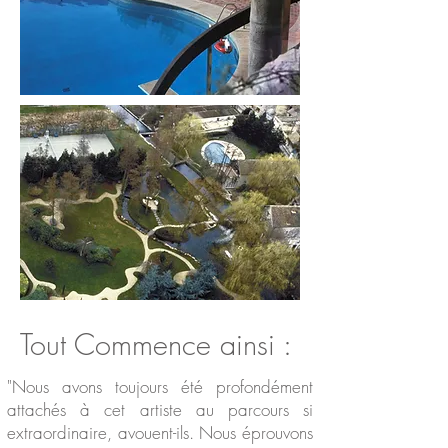
Tout Commence ainsi :
"Nous avons toujours été profondément
attachés à cet artiste au parcours si
extraordinaire, avouent-ils. Nous éprouvons