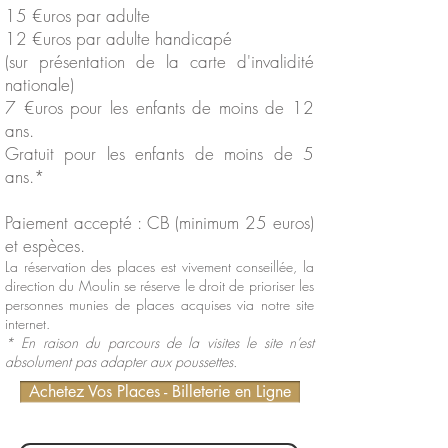
15 €uros par adulte
12 €uros par adulte handicapé
(sur présentation de la carte d'invalidité
nationale)
7 €uros pour les enfants de moins de 12
ans.
Gratuit pour les enfants de moins de 5
ans.*
Paiement accepté : CB (minimum 25 euros)
et espèces.
La réservation des places est vivement conseillée, la
direction du Moulin se réserve le droit de prioriser les
personnes munies de places acquises via notre site
internet.
* En raison du parcours de la visites le site n’est
absolument pas adapter aux poussettes.
Achetez Vos Places - Billeterie en Ligne