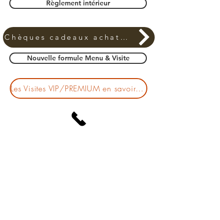
Règlement intérieur
Chèques cadeaux achat & détails
Nouvelle formule Menu & Visite
Les Visites VIP/PREMIUM en savoir plus