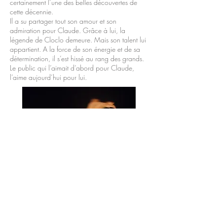
certainement l’une des belles découvertes de
cette décennie.
Il a su partager tout son amour et son
admiration pour Claude. Grâce à lui, la
légende de Cloclo demeure. Mais son talent lui
appartient. A la force de son énergie et de sa
détermination, il s’est hissé au rang des grands.
Le public qui l’aimait d’abord pour Claude,
l’aime aujourd’hui pour lui.