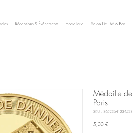
acles
Réceptions & Évènements
Hostellerie
Salon De Thé & Bar
Médaille de
Paris
SKU : 36523641234523
Prix
5,00 €