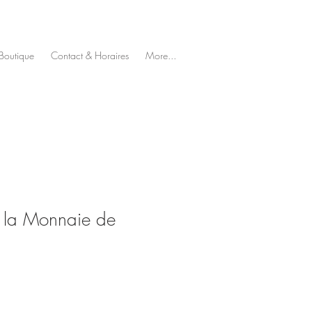
Boutique
Contact & Horaires
More...
 la Monnaie de