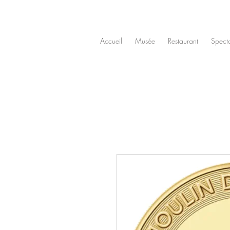
Accueil
Musée
Restaurant
Spect