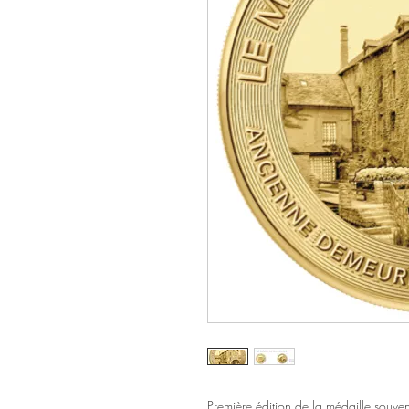
Première édition de la médaille souven