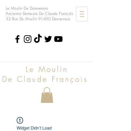
Le Moulin De Dannemois
Ancienne Demeure De Claude François
32 Rue Du Moulin
91490 Dannemois
Le Moulin
De Claude François
Widget Didn’t Load