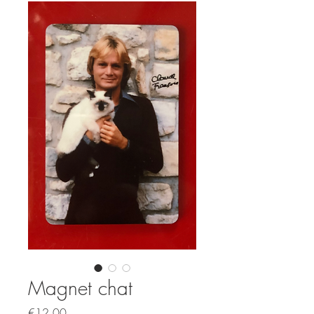
Magnet chat
Price
€12.00