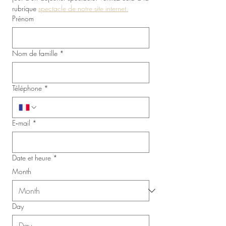
rubrique 
spectacle de notre site internet.
Prénom
Nom de famille
*
Téléphone
*
E‑mail
*
Date et heure
*
Month
Day