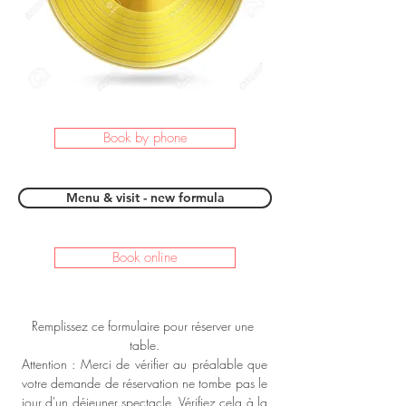
Book by phone
Menu & visit - new formula
Book online
Remplissez ce formulaire pour réserver une 
table.
Attention : Merci de vérifier au préalable que 
votre demande de réservation ne tombe pas le 
jour d'un déjeuner spectacle. Vérifiez cela à la 